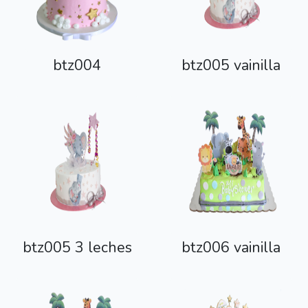
btz004
btz005 vainilla
btz005 3 leches
btz006 vainilla