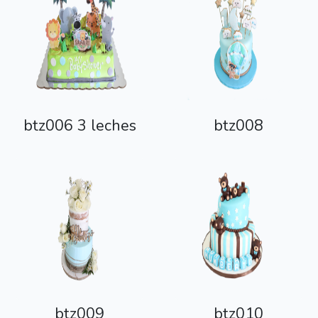
btz006 3 leches
btz008
btz009
btz010