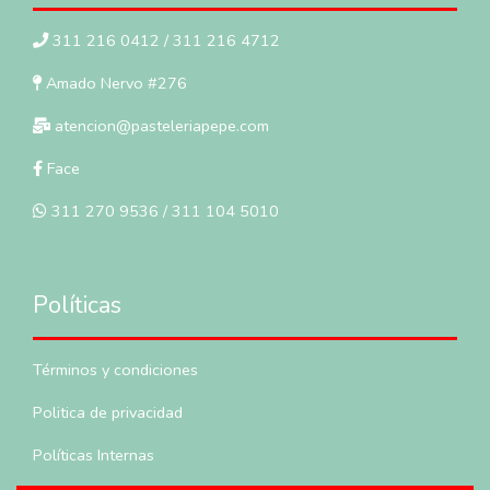
311 216 0412 / 311 216 4712
Amado Nervo #276
atencion@pasteleriapepe.com
Face
311 270 9536 / 311 104 5010
Políticas
Términos y condiciones
Politica de privacidad
Políticas Internas