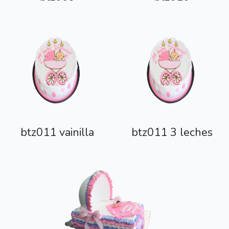
btz011 vainilla
btz011 3 leches