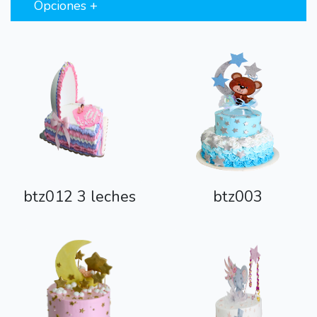
Opciones +
btz012 3 leches
btz003